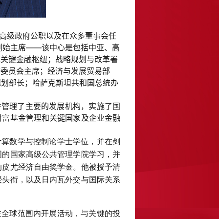
高级政府公职以及在众多董事会任
创始主席——该中心是包括中亚、高
域关键金融枢纽；战略规划与改革署
济委员会主席；经济与发展贸易部
规划部长；哈萨克斯坦共和国总统办
并管理了主要的发展机构，实施了国
财富基金管理和关键国家及企业金融
计算数学与控制论学士学位，并在剑
图的国家高级公共管理学院学习，并
的皮尤经济自由奖学金。他被授予清
授头衔，以及日内瓦外交与国际关系
在全球范围内开展活动，与关键的投