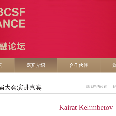
坛
嘉宾介绍
合作伙伴
届大会演讲嘉宾
您现在的位置 ：
Kairat Kelimbetov