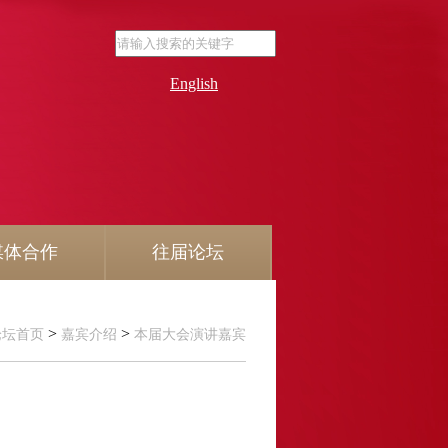
English
媒体合作
往届论坛
>
>
论坛首页
嘉宾介绍
本届大会演讲嘉宾