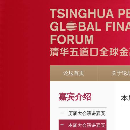
论坛首页
关于论
嘉宾介绍
本
-
历届大会演讲嘉宾
-
本届大会演讲嘉宾