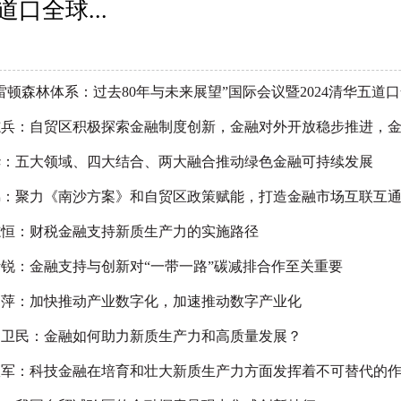
道口全球...
雷顿森林体系：过去80年与未来展望”国际会议暨2024清华五道口全
兵：自贸区积极探索金融制度创新，金融对外开放稳步推进，金融
华：五大领域、四大结合、两大融合推动绿色金融可持续发展
：聚力《南沙方案》和自贸区政策赋能，打造金融市场互联互通“南
志恒：财税金融支持新质生产力的实施路径
锐：金融支持与创新对“一带一路”碳减排合作至关重要
文萍：加快推动产业数字化，加速推动数字产业化
阳卫民：金融如何助力新质生产力和高质量发展？
耀军：科技金融在培育和壮大新质生产力方面发挥着不可替代的