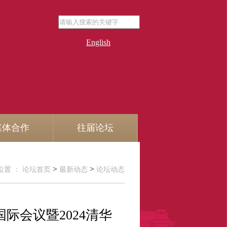
English
媒体合作
往届论坛
>
>
位置 ：
论坛首页
最新动态
论坛动态
际会议暨2024清华