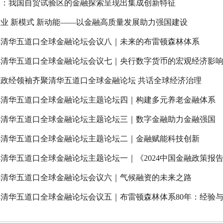
明：我国自贸试验区的金融探索呈现出集成创新特征
业 新模式 新动能——以金融高质量发展助力强国建设
24清华五道口全球金融论坛会议八｜未来的布雷顿森林体系
24清华五道口全球金融论坛会议七｜央行数字货币的宏观经济影
球政经领袖齐聚清华五道口全球金融论坛 共话全球经济治理
24清华五道口全球金融论坛主题论坛四｜构建多元养老金融体系
24清华五道口全球金融论坛主题论坛三｜数字金融助力金融强国
24清华五道口全球金融论坛主题论坛二｜金融赋能科技创新
24清华五道口全球金融论坛主题论坛一｜《2024中国金融政策报告》
24清华五道口全球金融论坛会议六｜气候融资的未来之路
24清华五道口全球金融论坛会议五｜布雷顿森林体系80年：经验