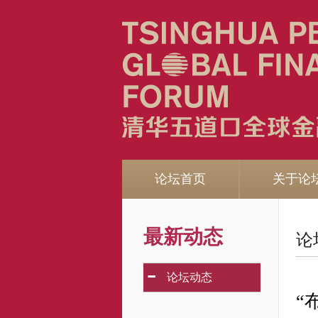
论坛首页
关于论
最新动态
论
-
论坛动态
“